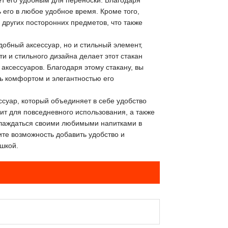
ет его удобным для переноски. Благодаря
 его в любое удобное время. Кроме того,
других посторонних предметов, что также
добный аксессуар, но и стильный элемент,
 и стильного дизайна делает этот стакан
аксессуаров. Благодаря этому стакану, вы
сь комфортом и элегантностью его
ссуар, который объединяет в себе удобство
ит для повседневного использования, а также
аслаждаться своими любимыми напитками в
ите возможность добавить удобство и
шкой.