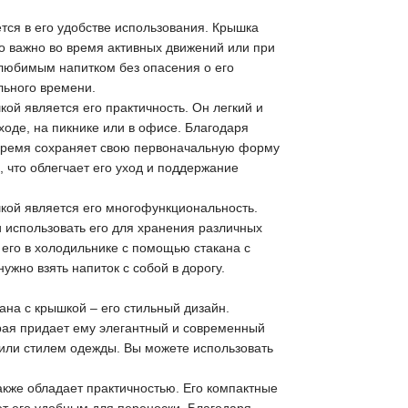
тся в его удобстве использования. Крышка
о важно во время активных движений или при
 любимым напитком без опасения о его
льного времени.
ой является его практичность. Он легкий и
оде, на пикнике или в офисе. Благодаря
е время сохраняет свою первоначальную форму
 что облегчает его уход и поддержание
кой является его многофункциональность.
и использовать его для хранения различных
 его в холодильнике с помощью стакана с
ужно взять напиток с собой в дорогу.
ана с крышкой – его стильный дизайн.
орая придает ему элегантный и современный
 или стилем одежды. Вы можете использовать
акже обладает практичностью. Его компактные