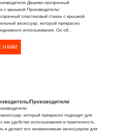
роизводители Дешево-прозрачный
ан с крышкой-Производитель/
озрачный пластиковый стакан с крышкой
тильный аксессуар, который прекрасно
едневного использования. Он об...
С НАМИ
изводитель/Производители
роизводители
 аксессуар, который прекрасно подходит для
 как удобство использования и практичность.
ть и делает его незаменимым аксессуаром для