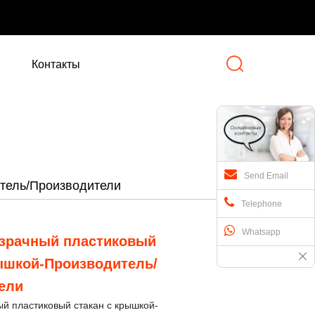
Контакты
Send Email
тель/Производители
Telephone
Whatsapp
зрачный пластиковый
рышкой-Производитель/
ели
й пластиковый стакан с крышкой-