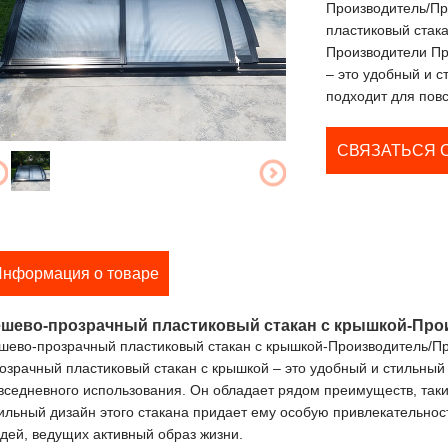
Производитель/П
пластиковый стак
Производители Пр
– это удобный и с
подходит для повс
СВЯЗАТЬСЯ 
нформация о товаре
шево-прозрачный пластиковый стакан с крышкой-Про
шево-прозрачный пластиковый стакан с крышкой-Производитель/П
озрачный пластиковый стакан с крышкой – это удобный и стильный
вседневного использования. Он обладает рядом преимуществ, таких
ильный дизайн этого стакана придает ему особую привлекательнос
дей, ведущих активный образ жизни.