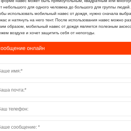
 форме навес может быть прямоугольным, квадратным или многоу
от небольшого для одного человека до большого для группы людей.
обы использовать мобильный навес от дождя, нужно сначала выбрат
ркас и натянуть на него тент. После использования навес можно ра
ким образом, мобильный навес от дождя является полезным аксесс
ежем воздухе и хочет защитить себя от непогоды.
ообщение онлайн