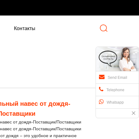
Контакты
Send Email
Telephone
льный навес от дождя-
Whatsapp
Поставщики
навес от дождя-Поставщик/Поставщики
навес от дождя-Поставщик/Поставщики
от дождя – это удобное и практичное