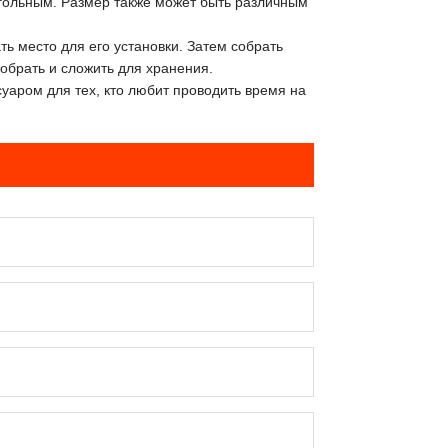
гольным. Размер также может быть различным
ь место для его установки. Затем собрать
зобрать и сложить для хранения.
уаром для тех, кто любит проводить время на