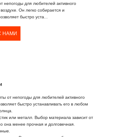
от непогоды для любителей активного
воздухе. Он легко собирается и
позволяет быстро уста...
С НАМИ
и
иты от непогоды для любителей активного
озволяет быстро устанавливать его в любом
олнца.
астик или металл. Выбор материала зависит от
но она менее прочная и долговечная.
чные.