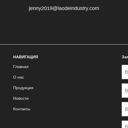
jenny2019@laodeindustry.com
НАВИГАЦИЯ
За
Главная
О нас
Продукция
Новости
Контакты