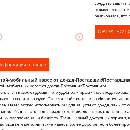
средство защиты 
отдыха на свежем 
разбирается, что 
СВЯЗАТЬСЯ 
нформация о товаре
тай-мобильный навес от дождя-Поставщик/Поставщик
тай-мобильный навес от дождя-Поставщик/Поставщики
бильный навес от дождя – это удобное и практичное средство защ
дыха на свежем воздухе. Он легко собирается и разбирается, что п
сте. Навес можно использовать как для защиты от дождя, так и от с
 может быть изготовлен из разных материалов, таких как ткань, пл
чных предпочтений и бюджета. Ткань – самый доступный вариант, 
астиковые и металлические навесы более дорогие, но и более про