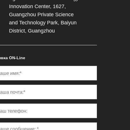
Innovation Center, 1627,
Guangzhou Private Science
and Technology Park, Baiyun
District, Guangzhou
явка ON-Line