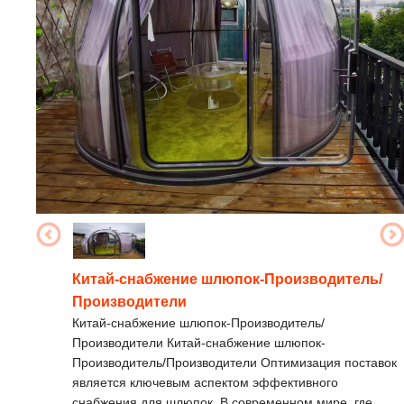
Китай-снабжение шлюпок-Производитель/
Производители
Китай-снабжение шлюпок-Производитель/
Производители Китай-снабжение шлюпок-
Производитель/Производители Оптимизация поставок
является ключевым аспектом эффективного
снабжения для шлюпок. В современном мире, где