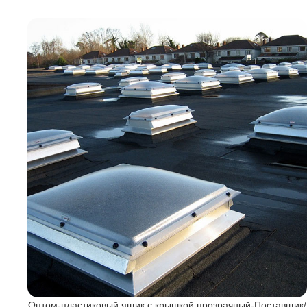
й-
Оптом-пластиковый ящик с крышкой прозрачный-Поставщик/