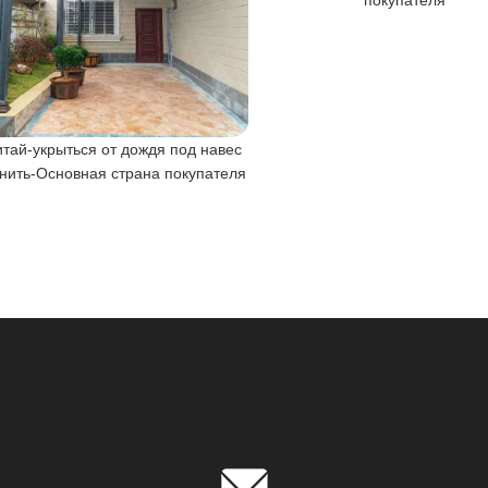
покупателя
итай-укрыться от дождя под навес
нить-Основная страна покупателя