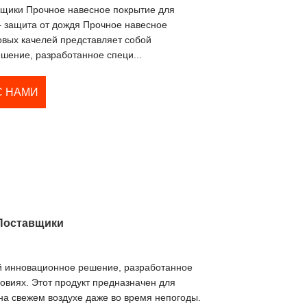
щики Прочное навесное покрытие для
– защита от дождя Прочное навесное
овых качелей представляет собой
шение, разработанное специ...
С НАМИ
/Поставщики
й инновационное решение, разработанное
овиях. Этот продукт предназначен для
на свежем воздухе даже во время непогоды.