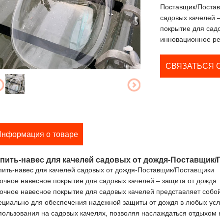
Поставщик/Постав
садовых качелей 
покрытие для сад
инновационное ре
СВЯЗАТЬСЯ 
нформация о товаре
пить-навес для качелей садовых от дождя-Поставщик
пить-навес для качелей садовых от дождя-Поставщик/Поставщики
очное навесное покрытие для садовых качелей – защита от дождя
очное навесное покрытие для садовых качелей представляет собо
ециально для обеспечения надежной защиты от дождя в любых усл
пользования на садовых качелях, позволяя наслаждаться отдыхом 