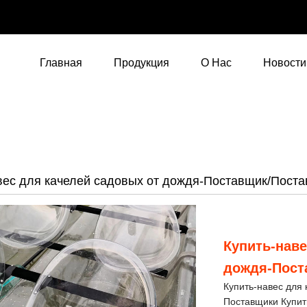
Главная
Продукция
О Нас
Новости
вес для качелей садовых от дождя-Поставщик/Пост
Купить-наве
дождя-Пост
Купить-навес для
Поставщики Купит