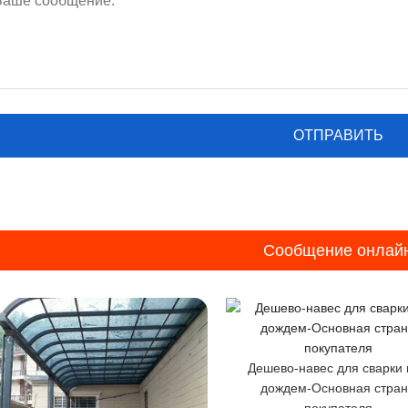
Сообщение онлай
Дешево-навес для сварки
дождем-Основная стра