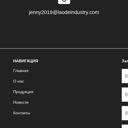
jenny2019@laodeindustry.com
НАВИГАЦИЯ
За
Главная
О нас
Продукция
Новости
Контакты