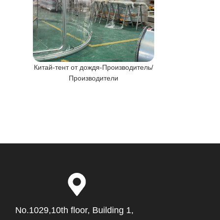
Производител
Китай-тент от дождя-Производитель/
Производители
No.1029,10th floor, Building 1,