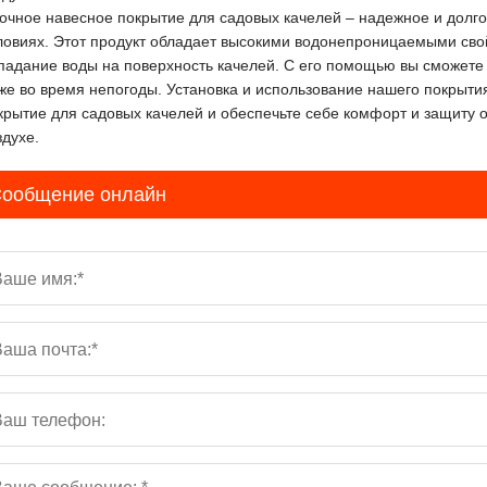
очное навесное покрытие для садовых качелей – надежное и долг
ловиях. Этот продукт обладает высокими водонепроницаемыми св
падание воды на поверхность качелей. С его помощью вы сможете
же во время непогоды. Установка и использование нашего покрыти
крытие для садовых качелей и обеспечьте себе комфорт и защиту 
здухе.
ообщение онлайн