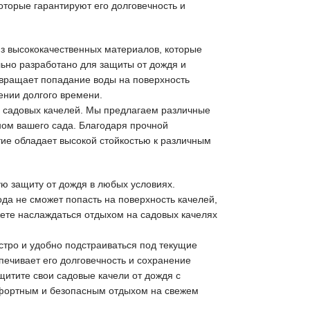
торые гарантируют его долговечность и
з высококачественных материалов, которые
льно разработано для защиты от дождя и
вращает попадание воды на поверхность
ении долгого времени.
у садовых качелей. Мы предлагаем различные
ном вашего сада. Благодаря прочной
ие обладает высокой стойкостью к различным
ю защиту от дождя в любых условиях.
а не сможет попасть на поверхность качелей,
ете наслаждаться отдыхом на садовых качелях
стро и удобно подстраиваться под текущие
печивает его долговечность и сохранение
щитите свои садовые качели от дождя с
мфортным и безопасным отдыхом на свежем