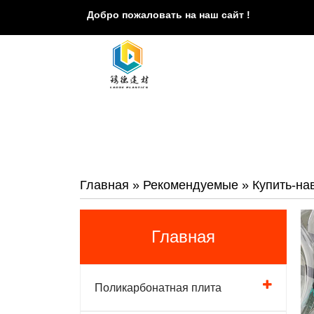
Добро пожаловать на наш сайт !
Главная
»
Рекомендуемые
»
Купить-на
Главная
Поликарбонатная плита