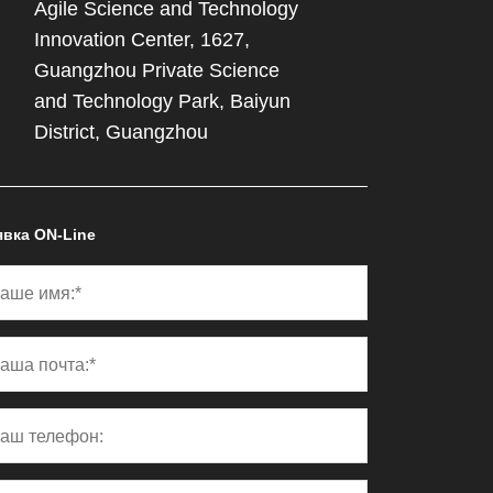
Agile Science and Technology
Innovation Center, 1627,
Guangzhou Private Science
and Technology Park, Baiyun
District, Guangzhou
явка ON-Line