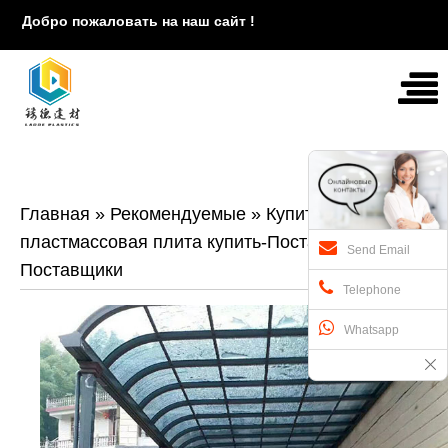
Добро пожаловать на наш сайт !
Главная
»
Рекомендуемые
»
Купить-
пластмассовая плита купить-Поставщик/
Send Email
Поставщики
Telephone
Whatsapp