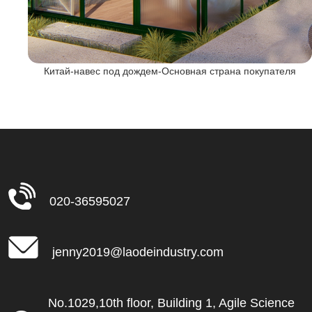
Китай-навес под дождем-Основная страна покупателя
020-36595027
jenny2019@laodeindustry.com
No.1029,10th floor, Building 1, Agile Science