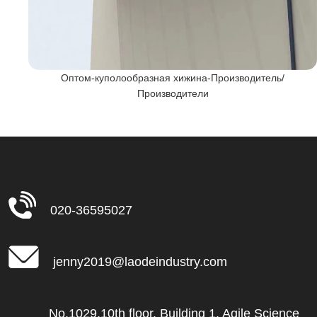
теля
Оптом-куполообразная хижина-Производитель/
Производители
020-36595027
jenny2019@laodeindustry.com
No.1029,10th floor, Building 1, Agile Science