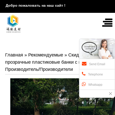
Добро пожаловать на наш сайт !
Главная
»
Рекомендуемые
»
Скидка-
прозрачные пластиковые банки с крышкой-
Send Email
Производитель/Производители
Telephone
Whatsapp