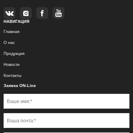
НАВИГАЦИЯ
Главная
О нас
Продукция
Новости
Контакты
Заявка ON-Line