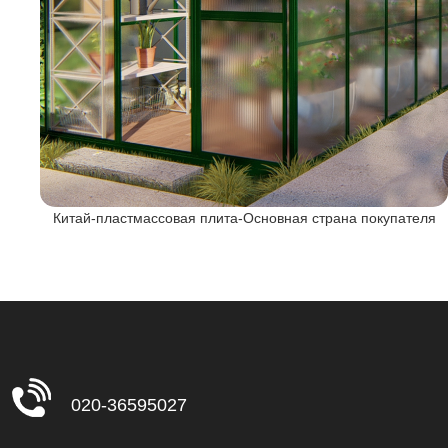
я
Китай-пластмассовая плита-Основная страна покупателя
020-36595027